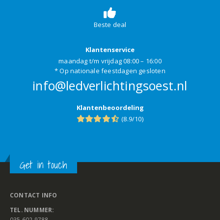
Beste deal
Klantenservice
maandag t/m vrijdag 08:00 – 16:00
* Op nationale feestdagen gesloten
info@ledverlichtingsoest.nl
Klantenbeoordeling
(8.9/10)
Get in touch
CONTACT INFO
TEL. NUMMER:
035 602 9788