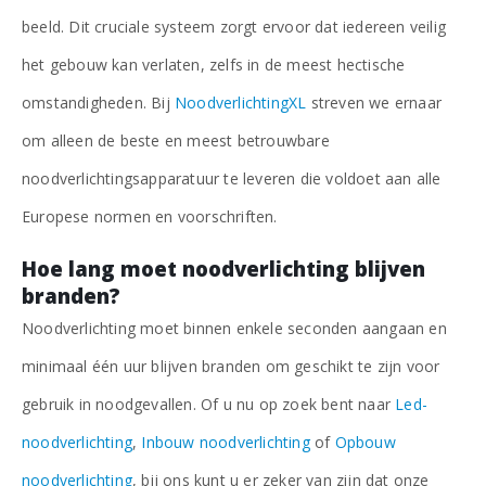
beeld. Dit cruciale systeem zorgt ervoor dat iedereen veilig
het gebouw kan verlaten, zelfs in de meest hectische
omstandigheden. Bij
NoodverlichtingXL
streven we ernaar
om alleen de beste en meest betrouwbare
noodverlichtingsapparatuur te leveren die voldoet aan alle
Europese normen en voorschriften.
Hoe lang moet noodverlichting blijven
branden?
Noodverlichting moet binnen enkele seconden aangaan en
minimaal één uur blijven branden om geschikt te zijn voor
gebruik in noodgevallen. Of u nu op zoek bent naar
Led-
noodverlichting
,
Inbouw noodverlichting
of
Opbouw
noodverlichting
, bij ons kunt u er zeker van zijn dat onze