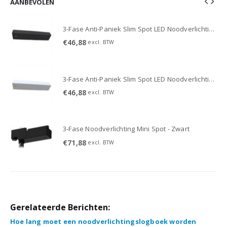
AANBEVOLEN
3-Fase Anti-Paniek Slim Spot LED Noodverlichting 3W - Zwart
3-Fase Anti-Paniek Slim Spot LED Noodverlichting 3W - Zwart
€
46,88
excl. BTW
3-Fase Anti-Paniek Slim Spot LED Noodverlichting 3W - Wit
3-Fase Anti-Paniek Slim Spot LED Noodverlichting 3W - Wit
€
46,88
excl. BTW
3-Fase Noodverlichting Mini Spot - Zwart
€
71,88
excl. BTW
Gerelateerde Berichten:
Hoe lang moet een noodverlichtingslogboek worden