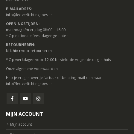
E-MAILADRES:
info@ledverlichtingsoest.nl
OPENINGSTIJDEN:
maandag t/m vrijdag 08:00 – 16:00
* Op nationale feestdagen gesloten
RETOURNEREN:
klik
hier
voor retourneren
*
Op werkdagen voor 12:00 besteld de volgende dag in huis
Onze
algemene voorwaarden
!
Heb je vragen over je factuur of betaling, mail dan naar
info@ledverlichtingsoest.nl
MIJN ACCOUNT
Mijn account