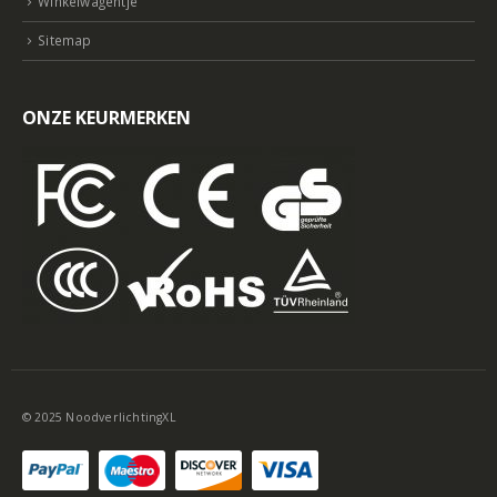
Winkelwagentje
Sitemap
ONZE KEURMERKEN
© 2025 NoodverlichtingXL