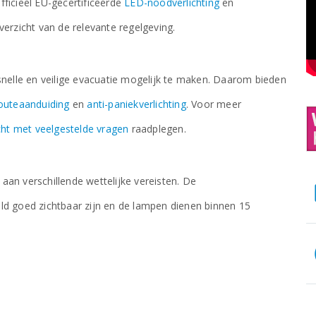
ficieel EU-gecertificeerde
LED-noodverlichting
en
overzicht van de relevante regelgeving.
snelle en veilige evacuatie mogelijk te maken. Daarom bieden
routeaanduiding
en
anti-paniekverlichting
. Voor meer
cht met veelgestelde vragen
raadplegen.
aan verschillende wettelijke vereisten. De
ld goed zichtbaar zijn en de lampen dienen binnen 15
.