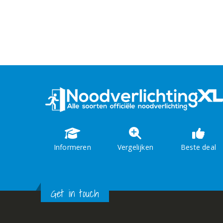
Informeren
Vergelijken
Beste deal
Get in touch