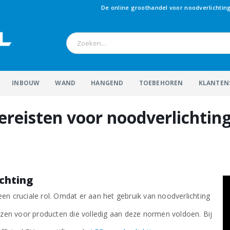
De online groothandel voor noodverlichtin
INBOUW
WAND
HANGEND
TOEBEHOREN
KLANTEN
vereisten voor noodverlichtin
ichting
een cruciale rol. Omdat er aan het gebruik van noodverlichting
kiezen voor producten die volledig aan deze normen voldoen. Bij