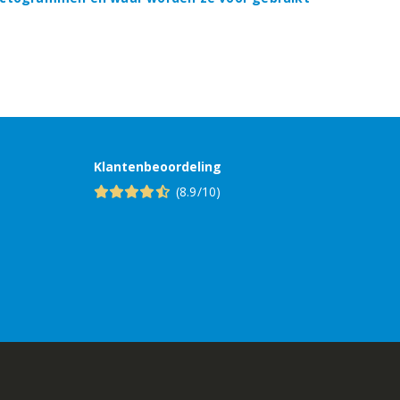
Klantenbeoordeling
(8.9/10)