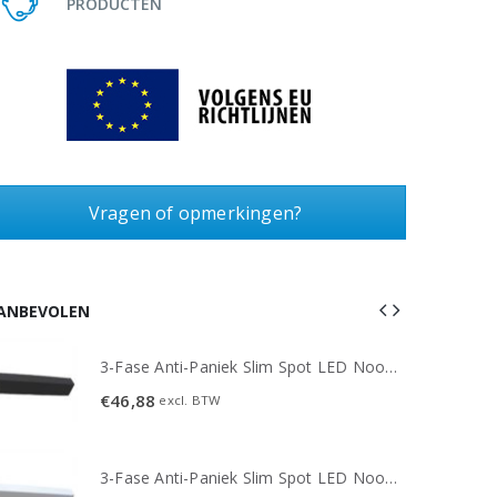
PRODUCTEN
Vragen of opmerkingen?
ANBEVOLEN
3-Fase Anti-Paniek Slim Spot LED Noodverlichting 3W - Zwart
€
46,88
excl. BTW
3-Fase Anti-Paniek Slim Spot LED Noodverlichting 3W - Wit