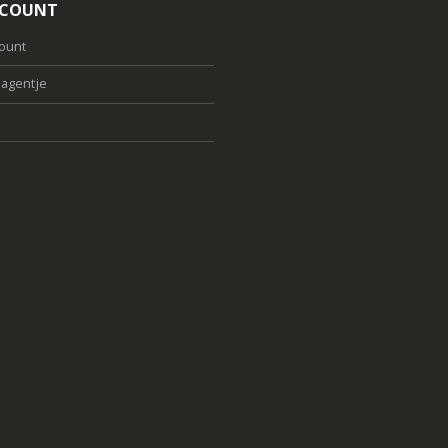
CCOUNT
count
agentje