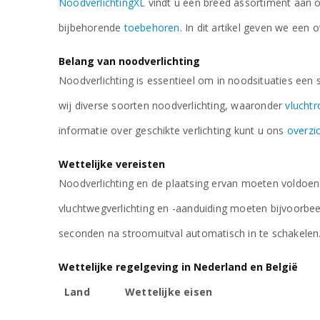
NoodverlichtingXL
vindt u een breed assortiment aan of
bijbehorende
toebehoren
. In dit artikel geven we een 
Belang van noodverlichting
Noodverlichting is essentieel om in noodsituaties een 
wij diverse soorten noodverlichting, waaronder
vlucht
informatie over geschikte verlichting kunt u ons
overzi
Wettelijke vereisten
Noodverlichting en de plaatsing ervan moeten voldoen 
vluchtwegverlichting en -aanduiding moeten bijvoorbee
seconden na stroomuitval automatisch in te schakelen
Wettelijke regelgeving in Nederland en België
Land
Wettelijke eisen