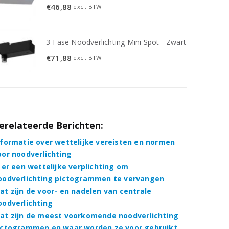
€
46,88
excl. BTW
3-Fase Noodverlichting Mini Spot - Zwart
€
71,88
excl. BTW
erelateerde Berichten:
nformatie over wettelijke vereisten en normen
oor noodverlichting
s er een wettelijke verplichting om
oodverlichting pictogrammen te vervangen
at zijn de voor- en nadelen van centrale
oodverlichting
at zijn de meest voorkomende noodverlichting
ictogrammen en waar worden ze voor gebruikt