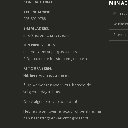
CONTACT INFO
MIJN A
TEL. NUMMER:
Mijn ac
035 602 9788
Winkelw
E-MAILADRES:
Sitemap
info@ledverlichtingsoest.nl
OPENINGSTIJDEN:
maandag t/m vrijdag 08:00 – 16:00
* Op nationale feestdagen gesloten
RETOURNEREN:
klik
hier
voor retourneren
*
Op werkdagen voor 12:00 besteld de
volgende dag in huis
Onze
algemene voorwaarden
!
Heb je vragen over je factuur of betaling, mail
dan naar info@ledverlichtingsoest.nl