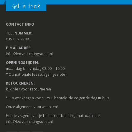
Get in touch
CONTACT INFO
TEL. NUMMER:
035 602 9788
E-MAILADRES:
info@ledverlichtingsoest.nl
OPENINGSTIJDEN:
maandag t/m vrijdag 08:00 – 16:00
* Op nationale feestdagen gesloten
RETOURNEREN:
klik
hier
voor retourneren
*
Op werkdagen voor 12:00 besteld de volgende dag in huis
Onze
algemene voorwaarden
!
Heb je vragen over je factuur of betaling, mail dan naar
info@ledverlichtingsoest.nl