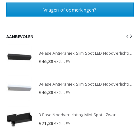
Vragen of opmerkingen?
AANBEVOLEN
3-Fase Anti-Paniek Slim Spot LED Noodverlichting 3W - Zwart
3-Fase Anti-Paniek Slim Spot LED Noodverlichting 3W - Zwart
€
46,88
excl. BTW
3-Fase Anti-Paniek Slim Spot LED Noodverlichting 3W - Wit
3-Fase Anti-Paniek Slim Spot LED Noodverlichting 3W - Wit
€
46,88
excl. BTW
3-Fase Noodverlichting Mini Spot - Zwart
€
71,88
excl. BTW