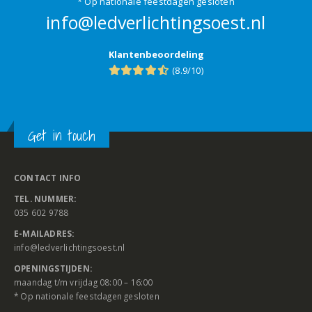
* Op nationale feestdagen gesloten
info@ledverlichtingsoest.nl
Klantenbeoordeling
(8.9/10)
Get in touch
CONTACT INFO
TEL. NUMMER:
035 602 9788
E-MAILADRES:
info@ledverlichtingsoest.nl
OPENINGSTIJDEN:
maandag t/m vrijdag 08:00 – 16:00
* Op nationale feestdagen gesloten