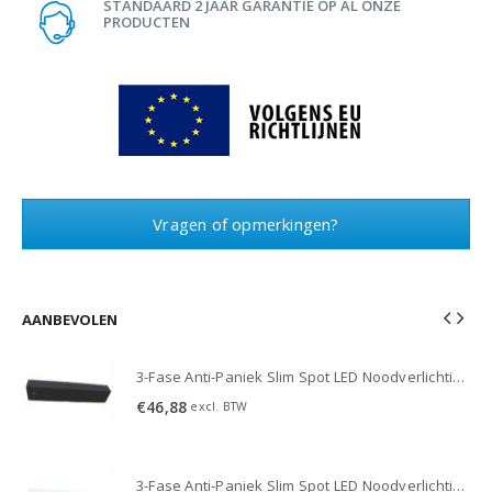
STANDAARD 2 JAAR GARANTIE OP AL ONZE
PRODUCTEN
Vragen of opmerkingen?
AANBEVOLEN
3-Fase Anti-Paniek Slim Spot LED Noodverlichting 3W - Zwart
3-Fase Anti-Paniek Slim Spot LED Noodverlichting 3W - Zwart
€
46,88
excl. BTW
3-Fase Anti-Paniek Slim Spot LED Noodverlichting 3W - Wit
3-Fase Anti-Paniek Slim Spot LED Noodverlichting 3W - Wit