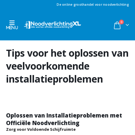
De online groothandel voor noodverlichting
0
Tips voor het oplossen van
veelvoorkomende
installatieproblemen
Oplossen van Installatieproblemen met
Officiële Noodverlichting
Zorg voor Voldoende Schijfruimte