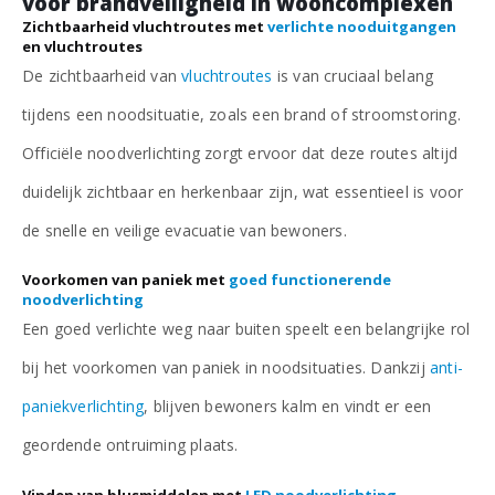
voor brandveiligheid in wooncomplexen
Zichtbaarheid vluchtroutes met
verlichte nooduitgangen
en vluchtroutes
De zichtbaarheid van
vluchtroutes
is van cruciaal belang
tijdens een noodsituatie, zoals een brand of stroomstoring.
Officiële noodverlichting zorgt ervoor dat deze routes altijd
duidelijk zichtbaar en herkenbaar zijn, wat essentieel is voor
de snelle en veilige evacuatie van bewoners.
Voorkomen van paniek met
goed functionerende
noodverlichting
Een goed verlichte weg naar buiten speelt een belangrijke rol
bij het voorkomen van paniek in noodsituaties. Dankzij
anti-
paniekverlichting
, blijven bewoners kalm en vindt er een
geordende ontruiming plaats.
Vinden van blusmiddelen met
LED noodverlichting