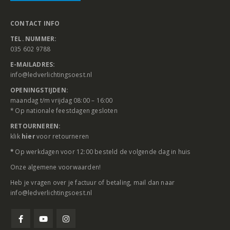
CONTACT INFO
TEL. NUMMER:
035 602 9788
E-MAILADRES:
info@ledverlichtingsoest.nl
OPENINGSTIJDEN:
maandag t/m vrijdag 08:00 – 16:00
* Op nationale feestdagen gesloten
RETOURNEREN:
klik
hier
voor retourneren
*
Op werkdagen voor 12:00 besteld de volgende dag in huis
Onze
algemene voorwaarden
!
Heb je vragen over je factuur of betaling, mail dan naar
info@ledverlichtingsoest.nl