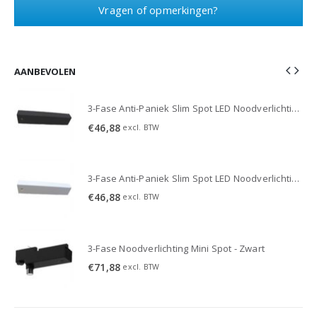
Vragen of opmerkingen?
AANBEVOLEN
3-Fase Anti-Paniek Slim Spot LED Noodverlichting 3W - Zwart
3-Fase Anti-Paniek Slim Spot LED Noodverlichting 3W - Zwart
€
46,88
excl. BTW
3-Fase Anti-Paniek Slim Spot LED Noodverlichting 3W - Wit
3-Fase Anti-Paniek Slim Spot LED Noodverlichting 3W - Wit
€
46,88
excl. BTW
3-Fase Noodverlichting Mini Spot - Zwart
€
71,88
excl. BTW