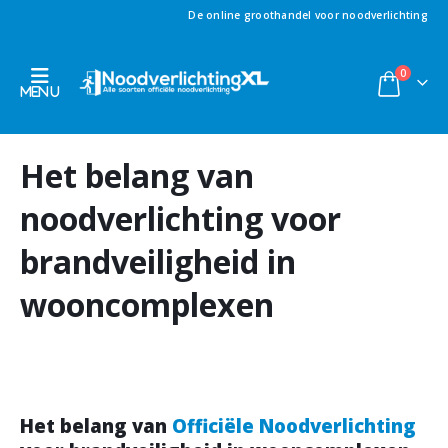
De online groothandel voor noodverlichting
0
Het belang van
noodverlichting voor
brandveiligheid in
wooncomplexen
Het belang van
Officiële Noodverlichting