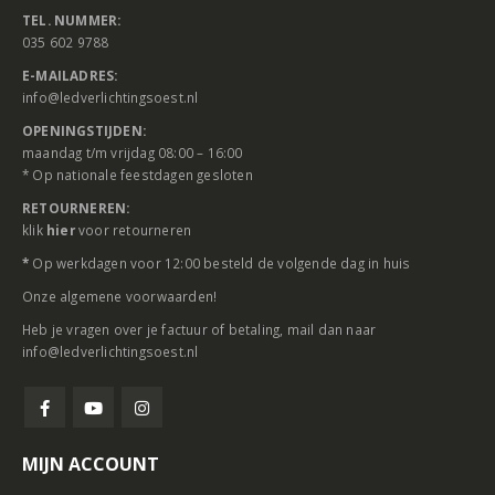
TEL. NUMMER:
035 602 9788
E-MAILADRES:
info@ledverlichtingsoest.nl
OPENINGSTIJDEN:
maandag t/m vrijdag 08:00 – 16:00
* Op nationale feestdagen gesloten
RETOURNEREN:
klik
hier
voor retourneren
*
Op werkdagen voor 12:00 besteld de volgende dag in huis
Onze
algemene voorwaarden
!
Heb je vragen over je factuur of betaling, mail dan naar
info@ledverlichtingsoest.nl
MIJN ACCOUNT