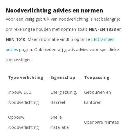
Noodverlichting advies en normen
Voor een veilig gebruik van noodverlichting is het belangrijk
om rekening te houden met normen zoals
NEN-EN 1838
en
NEN 1010
. Meer informatie vindt u op onze
LED lampen
advies
pagina. Ook bieden wij gratis advies voor specifieke
toepassingen.
Type verlichting
Eigenschap
Toepassing
Inbouw LED
Energiezuinig,
Gebouwen en
Noodverlichting
discreet
kantoren
Opbouw
Snelle
Openbare ruimtes
Noodverlichting
installatie