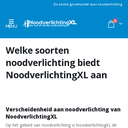
De online groothandel voor noodverlichting
0
Welke soorten
noodverlichting biedt
NoodverlichtingXL aan
Verscheidenheid aan noodverlichting van
NoodverlichtingXL
Op het gebied van noodverlichting is NoodverlichtingXL dé