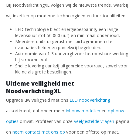
Bij NoodverlichtingXL volgen wij de nieuwste trends, waarbij
wij inzetten op moderne technologieën en functionaliteiten:
LED-technologie biedt energiebesparing, een lange
levensduur (tot 50.000 uur) en minimaal onderhoud.
Meerdere units uitgerust met pictogrammen die
evacuaties helder en paniekvrij begeleiden.
Autonomie van 1-3 uur zorgt voor betrouwbare werking
bij stroomuitval.
Snelle levering dankzij uitgebreide voorraad, zowel voor
kleine als grote bestellingen.
Ultieme veiligheid met
NoodverlichtingXL
Upgrade uw veiligheid met ons
LED noodverlichting
assortiment, dat onder meer
inbouw modellen
en
opbouw
opties
omvat. Profiteer van onze
veelgestelde vragen
-pagina
en
neem contact met ons op
voor een offerte op maat.