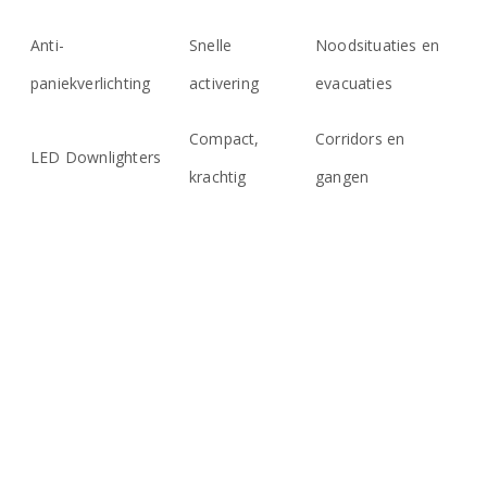
Anti-
Snelle
Noodsituaties en
paniekverlichting
activering
evacuaties
Compact,
Corridors en
LED Downlighters
krachtig
gangen