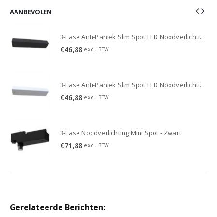
AANBEVOLEN
3-Fase Anti-Paniek Slim Spot LED Noodverlichting 3W - Zwart
3-Fase Anti-Paniek Slim Spot LED Noodverlichting 3W - Zwart
€
46,88
excl. BTW
3-Fase Anti-Paniek Slim Spot LED Noodverlichting 3W - Wit
3-Fase Anti-Paniek Slim Spot LED Noodverlichting 3W - Wit
€
46,88
excl. BTW
3-Fase Noodverlichting Mini Spot - Zwart
€
71,88
excl. BTW
Gerelateerde Berichten: