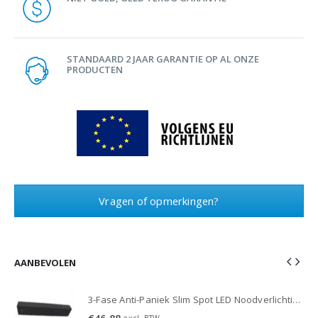
STANDAARD 2 JAAR GARANTIE OP AL ONZE
PRODUCTEN
Vragen of opmerkingen?
AANBEVOLEN
3-Fase Anti-Paniek Slim Spot LED Noodverlichting 3W - Zwart
3-Fase Anti-Paniek Slim Spot LED Noodverlichting 3W - Zwart