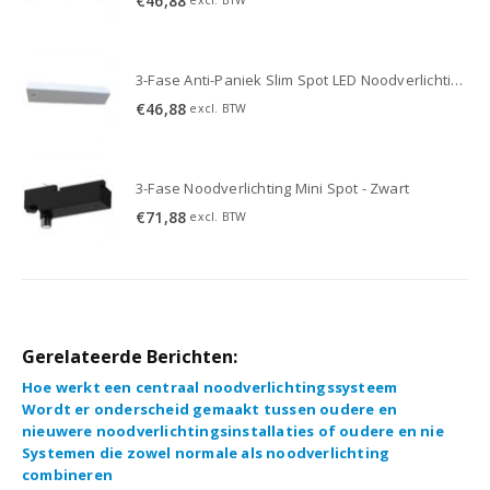
€
46,88
excl. BTW
3-Fase Anti-Paniek Slim Spot LED Noodverlichting 3W - Wit
3-Fase Anti-Paniek Slim Spot LED Noodverlichting 3W - Wit
€
46,88
excl. BTW
3-Fase Noodverlichting Mini Spot - Zwart
€
71,88
excl. BTW
Gerelateerde Berichten:
Hoe werkt een centraal noodverlichtingssysteem
Wordt er onderscheid gemaakt tussen oudere en
nieuwere noodverlichtingsinstallaties of oudere en nie
Systemen die zowel normale als noodverlichting
combineren