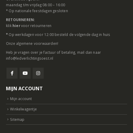
maandag t/m vrijdag 08:00 – 16:00
* Op nationale feestdagen gesloten
RETOURNEREN:
klik
hier
voor retourneren
*
Op werkdagen voor 12:00 besteld de volgende dag in huis
Onze
algemene voorwaarden
!
Heb je vragen over je factuur of betaling, mail dan naar
info@ledverlichtingsoest.nl
MIJN ACCOUNT
Mijn account
Winkelwagentje
Sitemap