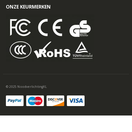
ONZE KEURMERKEN
© 2025 NoodverlichtingXL