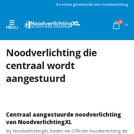
De online groothandel voor noodverlichting
0
Noodverlichting die
centraal wordt
aangestuurd
Centraal aangestuurde noodverlichting
van NoodverlichtingXL
Bij NoodverlichtingXL bieden we Officiële Noodverlichting die