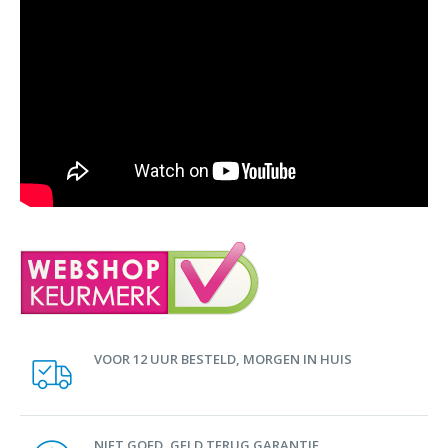
VOOR 12 UUR BESTELD, MORGEN IN HUIS
NIET GOED, GELD TERUG GARANTIE