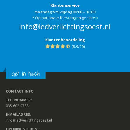
Klantenservice
maandag t/m vrijdag 08:00 – 16:00
* Op nationale feestdagen gesloten
info@ledverlichtingsoest.nl
Klantenbeoordeling
(8.9/10)
Get in touch
CONTACT INFO
TEL. NUMMER:
035 602 9788
E-MAILADRES:
info@ledverlichtingsoest.nl
OPENINGSTIJDEN: