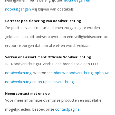
hellingbanen. Het is belangrijk dat
vluchtwegen en
nooduitgangen
vrij blijven van obstakels.
Correcte positionering van noodverlichting
De posities van armaturen dienen zorgvuldig te worden
gekozen. Laat dit ontwerp over aan een veiligheidsexpert om
ervoor te zorgen dat aan alle eisen wordt voldaan.
Verken ons assortiment Officiële Noodverlichting
Bij NoodverlichtingXL vindt u een breed scala aan
LED
noodverlichting
, waaronder
inbouw noodverlichting
,
opbouw
noodverlichting
en
anti-paniekverlichting
.
Neem contact met ons op
Voor meer informatie over onze producten en installatie
mogelijkheden, bezoek onze
contactpagina
.