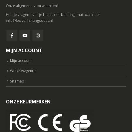
Onze
algemene voorwaarden
!
Heb je vragen over je factuur of betaling, mail dan naar
info@ledverlichtingsoest.nl
MIJN ACCOUNT
Mijn account
Winkelwagentje
Sitemap
ONZE KEURMERKEN