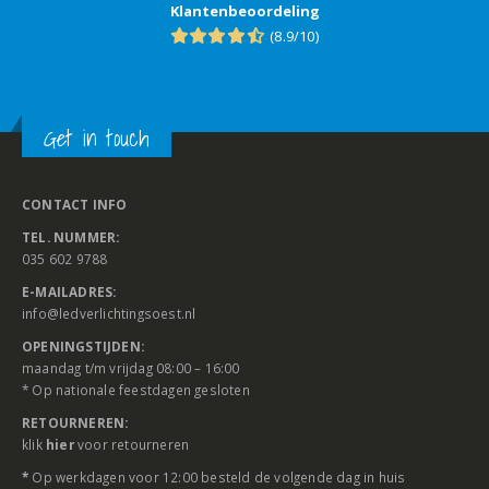
Klantenbeoordeling
(8.9/10)
Get in touch
CONTACT INFO
TEL. NUMMER:
035 602 9788
E-MAILADRES:
info@ledverlichtingsoest.nl
OPENINGSTIJDEN:
maandag t/m vrijdag 08:00 – 16:00
* Op nationale feestdagen gesloten
RETOURNEREN:
klik
hier
voor retourneren
*
Op werkdagen voor 12:00 besteld de volgende dag in huis