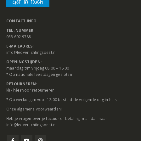
Get in touch
CONTACT INFO
TEL. NUMMER:
035 602 9788
E-MAILADRES:
info@ledverlichtingsoest.nl
OPENINGSTIJDEN:
maandag t/m vrijdag 08:00 – 16:00
* Op nationale feestdagen gesloten
RETOURNEREN:
klik
hier
voor retourneren
*
Op werkdagen voor 12:00 besteld de volgende dag in huis
Onze
algemene voorwaarden
!
Heb je vragen over je factuur of betaling, mail dan naar
info@ledverlichtingsoest.nl