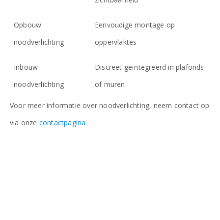
Opbouw
Eenvoudige montage op
noodverlichting
oppervlaktes
Inbouw
Discreet geïntegreerd in plafonds
noodverlichting
of muren
Voor meer informatie over noodverlichting, neem contact op
via onze
contactpagina
.