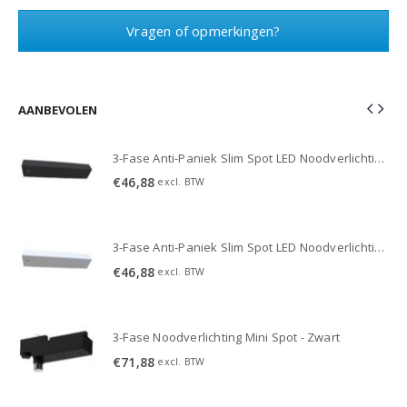
Vragen of opmerkingen?
AANBEVOLEN
3-Fase Anti-Paniek Slim Spot LED Noodverlichting 3W - Zwart
3-Fase Anti-Paniek Slim Spot LED Noodverlichting 3W - Zwart
€
46,88
excl. BTW
3-Fase Anti-Paniek Slim Spot LED Noodverlichting 3W - Wit
3-Fase Anti-Paniek Slim Spot LED Noodverlichting 3W - Wit
€
46,88
excl. BTW
3-Fase Noodverlichting Mini Spot - Zwart
€
71,88
excl. BTW