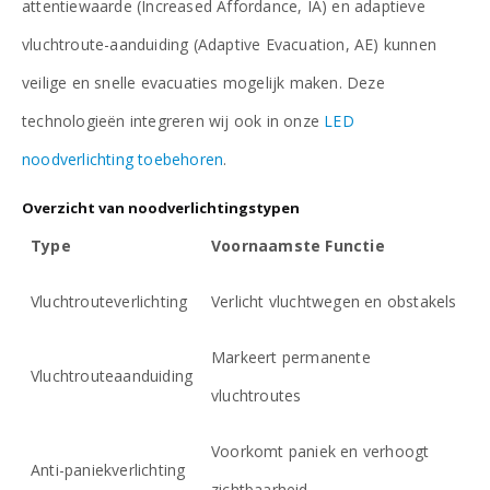
attentiewaarde (Increased Affordance, IA) en adaptieve
vluchtroute-aanduiding (Adaptive Evacuation, AE) kunnen
veilige en snelle evacuaties mogelijk maken. Deze
technologieën integreren wij ook in onze
LED
noodverlichting toebehoren
.
Overzicht van noodverlichtingstypen
Type
Voornaamste Functie
Vluchtrouteverlichting
Verlicht vluchtwegen en obstakels
Markeert permanente
Vluchtrouteaanduiding
vluchtroutes
Voorkomt paniek en verhoogt
Anti-paniekverlichting
zichtbaarheid