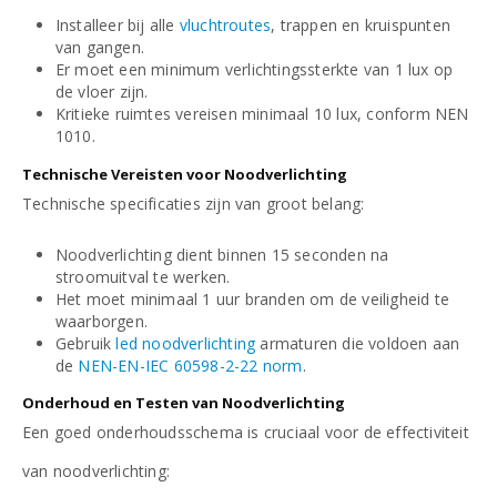
Installeer bij alle
vluchtroutes
, trappen en kruispunten
van gangen.
Er moet een minimum verlichtingssterkte van 1 lux op
de vloer zijn.
Kritieke ruimtes vereisen minimaal 10 lux, conform NEN
1010.
Technische Vereisten voor Noodverlichting
Technische specificaties zijn van groot belang:
Noodverlichting dient binnen 15 seconden na
stroomuitval te werken.
Het moet minimaal 1 uur branden om de veiligheid te
waarborgen.
Gebruik
led noodverlichting
armaturen die voldoen aan
de
NEN-EN-IEC 60598-2-22 norm
.
Onderhoud en Testen van Noodverlichting
Een goed onderhoudsschema is cruciaal voor de effectiviteit
van noodverlichting: