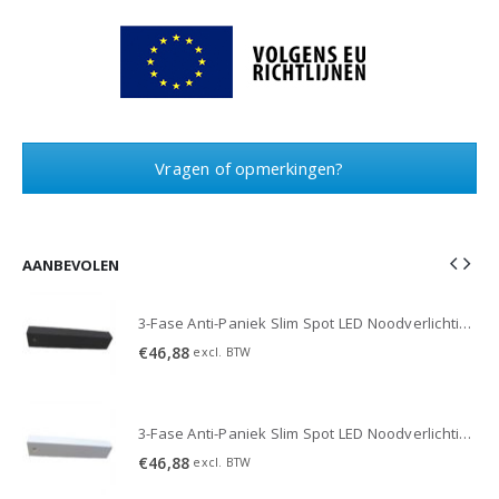
Vragen of opmerkingen?
AANBEVOLEN
3-Fase Anti-Paniek Slim Spot LED Noodverlichting 3W - Zwart
3-Fase Anti-Paniek Slim Spot LED Noodverlichting 3W - Zwart
€
46,88
excl. BTW
3-Fase Anti-Paniek Slim Spot LED Noodverlichting 3W - Wit
3-Fase Anti-Paniek Slim Spot LED Noodverlichting 3W - Wit
€
46,88
excl. BTW