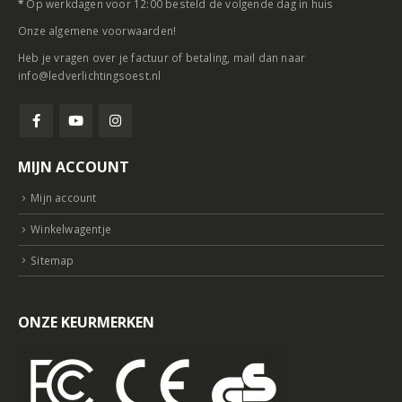
*
Op werkdagen voor 12:00 besteld de volgende dag in huis
Onze
algemene voorwaarden
!
Heb je vragen over je factuur of betaling, mail dan naar
info@ledverlichtingsoest.nl
MIJN ACCOUNT
Mijn account
Winkelwagentje
Sitemap
ONZE KEURMERKEN