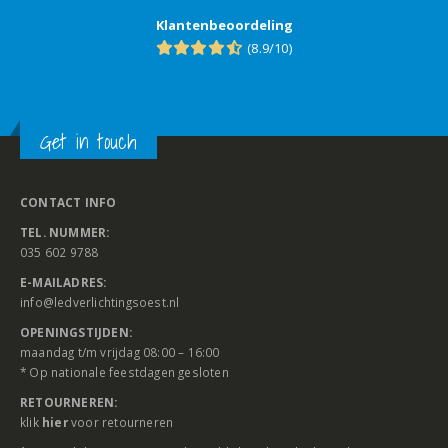
Klantenbeoordeling
(8.9/10)
Get in touch
CONTACT INFO
TEL. NUMMER:
035 602 9788
E-MAILADRES:
info@ledverlichtingsoest.nl
OPENINGSTIJDEN:
maandag t/m vrijdag 08:00 – 16:00
* Op nationale feestdagen gesloten
RETOURNEREN:
klik
hier
voor retourneren