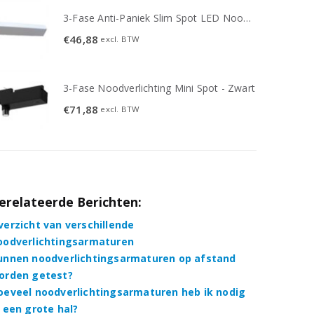
3-Fase Anti-Paniek Slim Spot LED Noodverlichting 3W - Wit
€
46,88
excl. BTW
3-Fase Noodverlichting Mini Spot - Zwart
€
71,88
excl. BTW
erelateerde Berichten:
verzicht van verschillende
oodverlichtingsarmaturen
unnen noodverlichtingsarmaturen op afstand
orden getest?
oeveel noodverlichtingsarmaturen heb ik nodig
n een grote hal?