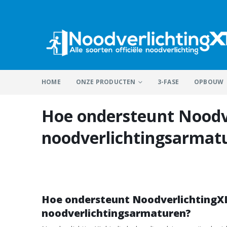
HOME
ONZE PRODUCTEN
3-FASE
OPBOUW
Hoe ondersteunt Noodver
noodverlichtingsarmat
Hoe ondersteunt NoodverlichtingXL b
noodverlichtingsarmaturen?