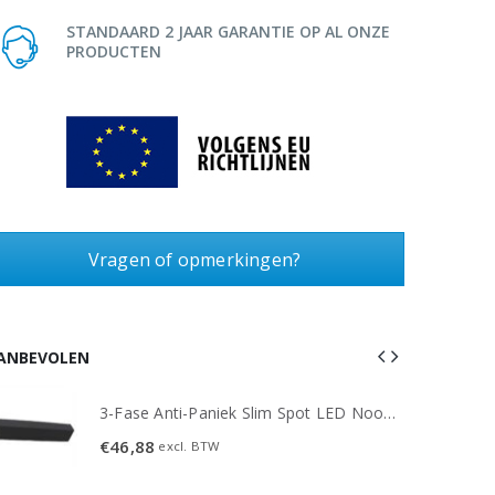
STANDAARD 2 JAAR GARANTIE OP AL ONZE
PRODUCTEN
Vragen of opmerkingen?
ANBEVOLEN
3-Fase Anti-Paniek Slim Spot LED Noodverlichting 3W - Zwart
€
46,88
excl. BTW