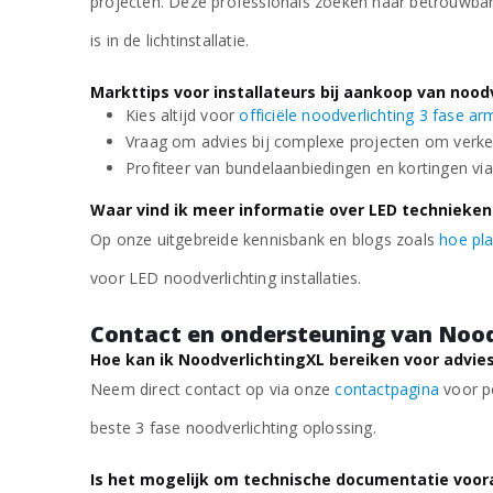
projecten. Deze professionals zoeken naar betrouwbare
is in de lichtinstallatie.
Markttips voor installateurs bij aankoop van noo
Kies altijd voor
officiële noodverlichting 3 fase a
Vraag om advies bij complexe projecten om verk
Profiteer van bundelaanbiedingen en kortingen vi
Waar vind ik meer informatie over LED technieken
Op onze uitgebreide kennisbank en blogs zoals
hoe pla
voor LED noodverlichting installaties.
Contact en ondersteuning van Nood
Hoe kan ik NoodverlichtingXL bereiken voor advie
Neem direct contact op via onze
contactpagina
voor pe
beste 3 fase noodverlichting oplossing.
Is het mogelijk om technische documentatie voora