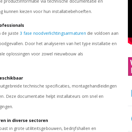
de productinformatie via technische documentatie en
ng kunnen kiezen voor hun installatiebehoeften.
rofessionals
n de juiste
3 fase noodverlichtingsarmaturen
die voldoen aan
oodgevallen. Door het analyseren van het type installatie en
male oplossingen voor zowel nieuwbouw als
eschikbaar
uitgebreide technische specificaties, montagehandleidingen
n. Deze documentatie helpt installateurs om snel en
gingen.
en in diverse sectoren
st in grote utiliteitsgebouwen, bedrijfshallen en