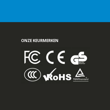
ONZE KEURMERKEN