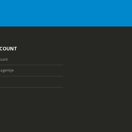
CCOUNT
count
agentje