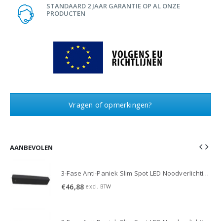
STANDAARD 2 JAAR GARANTIE OP AL ONZE
PRODUCTEN
Vragen of opmerkingen?
AANBEVOLEN
3-Fase Anti-Paniek Slim Spot LED Noodverlichting 3W - Zwart
3-Fase Anti-Paniek Slim Spot LED Noodverlichting 3W - Zwart
€
46,88
excl. BTW