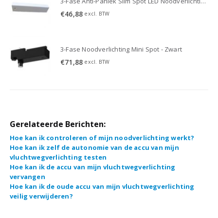
3-Fase Anti-Paniek Slim Spot LED Noodverlichting 3W - Wit
3-Fase Anti-Paniek Slim Spot LED Noodverlichting 3W - Wit
€
46,88
excl. BTW
3-Fase Noodverlichting Mini Spot - Zwart
€
71,88
excl. BTW
Gerelateerde Berichten:
Hoe kan ik controleren of mijn noodverlichting werkt?
Hoe kan ik zelf de autonomie van de accu van mijn
vluchtwegverlichting testen
Hoe kan ik de accu van mijn vluchtwegverlichting
vervangen
Hoe kan ik de oude accu van mijn vluchtwegverlichting
veilig verwijderen?