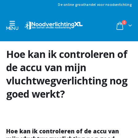
De online groothandel voor noodverlichting
0
Hoe kan ik controleren of
de accu van mijn
vluchtwegverlichting nog
goed werkt?
Hoe kan ik controleren of de accu van