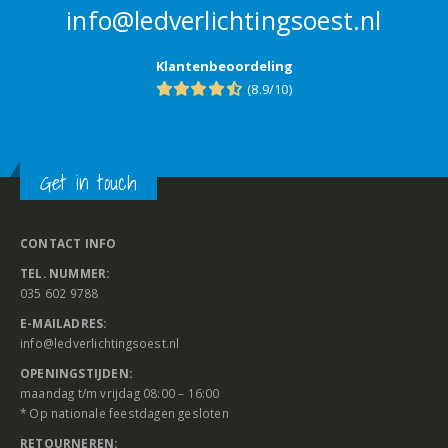
info@ledverlichtingsoest.nl
Klantenbeoordeling
(8.9/10)
Get in touch
CONTACT INFO
TEL. NUMMER:
035 602 9788
E-MAILADRES:
info@ledverlichtingsoest.nl
OPENINGSTIJDEN:
maandag t/m vrijdag 08:00 – 16:00
* Op nationale feestdagen gesloten
RETOURNEREN: