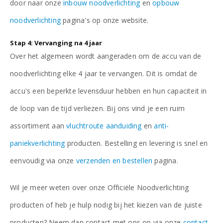
door naar onze
inbouw noodverlichting
en
opbouw
noodverlichting
pagina's op onze website.
Stap 4: Vervanging na 4 jaar
Over het algemeen wordt aangeraden om de accu van de
noodverlichting elke 4 jaar te vervangen. Dit is omdat de
accu's een beperkte levensduur hebben en hun capaciteit in
de loop van de tijd verliezen. Bij ons vind je een ruim
assortiment aan
vluchtroute aanduiding
en
anti-
paniekverlichting
producten. Bestelling en levering is snel en
eenvoudig via onze
verzenden en bestellen
pagina.
Wil je meer weten over onze Officiële Noodverlichting
producten of heb je hulp nodig bij het kiezen van de juiste
producten? Neem dan contact met ons op via onze
contact