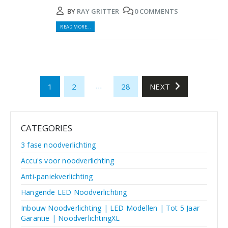
BY
RAY GRITTER
0 COMMENTS
READ MORE...
…
1
2
28
NEXT
CATEGORIES
3 fase noodverlichting
Accu's voor noodverlichting
Anti-paniekverlichting
Hangende LED Noodverlichting
Inbouw Noodverlichting | LED Modellen | Tot 5 Jaar
Garantie | NoodverlichtingXL