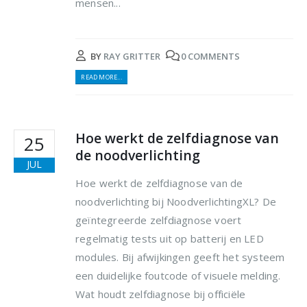
mensen...
BY
RAY GRITTER
0 COMMENTS
READ MORE...
Hoe werkt de zelfdiagnose van
25
de noodverlichting
JUL
Hoe werkt de zelfdiagnose van de
noodverlichting bij NoodverlichtingXL? De
geïntegreerde zelfdiagnose voert
regelmatig tests uit op batterij en LED
modules. Bij afwijkingen geeft het systeem
een duidelijke foutcode of visuele melding.
Wat houdt zelfdiagnose bij officiële