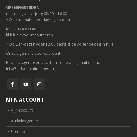
OPENINGSTIJDEN:
maandag t/m vrijdag 08:00 – 16:00
* Op nationale feestdagen gesloten
RETOURNEREN:
klik
hier
voor retourneren
*
Op werkdagen voor 12:00 besteld de volgende dag in huis
Onze
algemene voorwaarden
!
Heb je vragen over je factuur of betaling, mail dan naar
info@ledverlichtingsoest.nl
MIJN ACCOUNT
Mijn account
Winkelwagentje
Sitemap