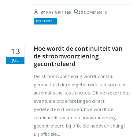
BY
RAY GRITTER
0 COMMENTS
READ MORE...
Hoe wordt de continuiteit van
13
de stroomvoorziening
JUL
gecontroleerd
De stroomvoorziening wordt continu
gemonitord door ingebouwde sensoren en
automatische testfuncties. Dit verzekert dat
eventuele onderbrekingen direct
gedetecteerd worden. hoe wordt de
continuïteit van de stroomvoorziening
gecontroleerd bij officiële noodverlichting?
Bij officiële...