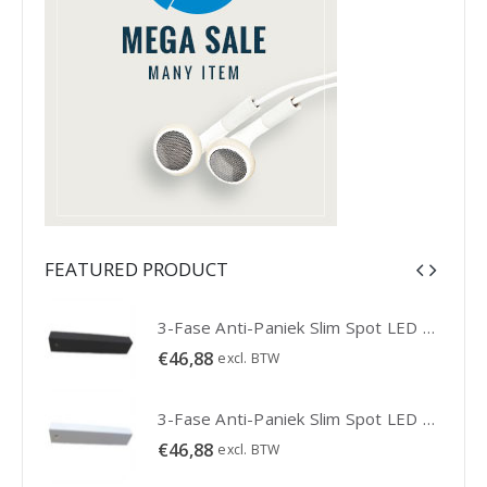
FEATURED PRODUCT
3-Fase Anti-Paniek Slim Spot LED Noodverlichting 3W - Zwart
3-Fase Anti-Paniek Slim Spot LED Noodverlichting 3W - Zwart
€
46,88
excl. BTW
3-Fase Anti-Paniek Slim Spot LED Noodverlichting 3W - Wit
3-Fase Anti-Paniek Slim Spot LED Noodverlichting 3W - Wit
€
46,88
excl. BTW