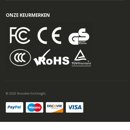
ONZE KEURMERKEN
© 2025 NoodverlichtingXL