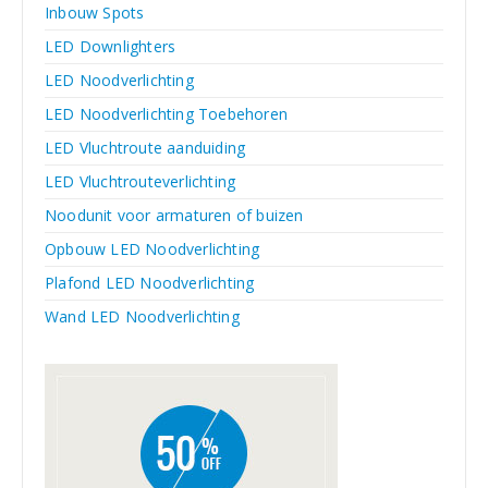
Inbouw Spots
LED Downlighters
LED Noodverlichting
LED Noodverlichting Toebehoren
LED Vluchtroute aanduiding
LED Vluchtrouteverlichting
Noodunit voor armaturen of buizen
Opbouw LED Noodverlichting
Plafond LED Noodverlichting
Wand LED Noodverlichting