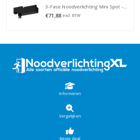
3-Fase Noodverlichting Mini Spot - Zwart
3-Fase Noodverlichting Mini Spot - Zwart
€
71,88
excl. BTW
Informeren
Vergelijken
Beste deal