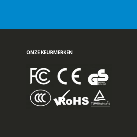
ONZE KEURMERKEN