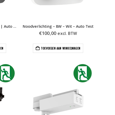
Emergency Light | 8W | Black | Auto Test
Noodverlichting – 8W – Wit – Auto Test
€
100,00
W
excl. BTW
GEN
TOEVOEGEN AAN WINKELWAGEN