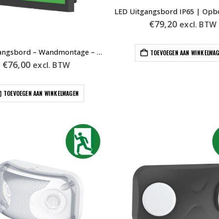
€
79,20
excl. BTW
LED Uitgangsbord – Wandmontage – Zwart – Auto Test – Pictogrammen
TOEVOEGEN AAN WINKELWA
€
76,00
excl. BTW
TOEVOEGEN AAN WINKELWAGEN