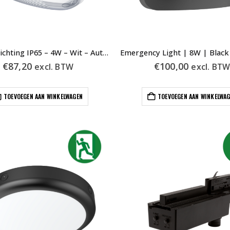
Noodverlichting IP65 – 4W – Wit – Automatische Test
€
87,20
€
100,00
excl. BTW
excl. BT
TOEVOEGEN AAN WINKELWAGEN
TOEVOEGEN AAN WINKELWA