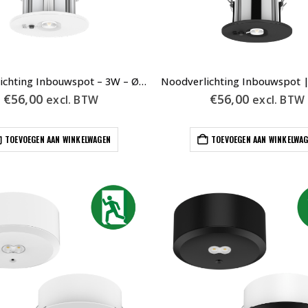
Noodverlichting Inbouwspot – 3W – Ø55mm – Wit – Auto Test
€
56,00
€
56,00
excl. BTW
excl. BTW
TOEVOEGEN AAN WINKELWAGEN
TOEVOEGEN AAN WINKELWA