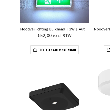
Noodverlichting Bulkhead | 3W | Auto Test | Incl Pictogrammen
€
52,00
excl. BTW
TOEVOEGEN AAN WINKELWAGEN