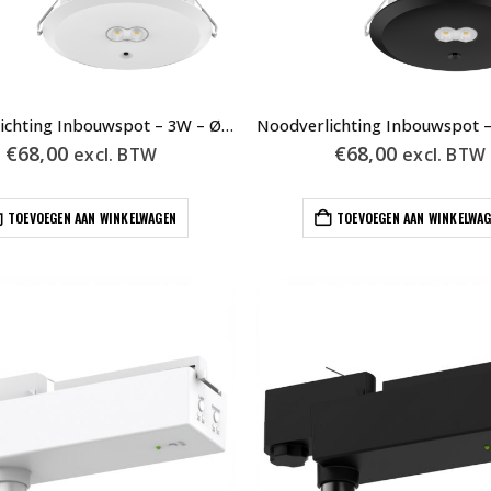
Noodverlichting Inbouwspot – 3W – Ø140mm – Wit – Auto Test
€
68,00
€
68,00
excl. BTW
excl. BTW
TOEVOEGEN AAN WINKELWAGEN
TOEVOEGEN AAN WINKELWA