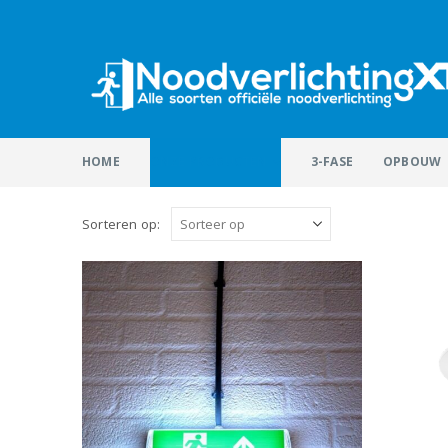
HOME
ONZE PRODUCTEN
3-FASE
OPBOUW
Sorteren op: