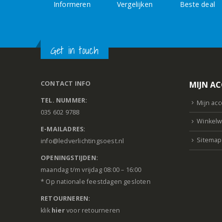
Informeren
Vergelijken
Beste deal
Get in touch
CONTACT INFO
MIJN A
TEL. NUMMER:
Mijn ac
035 602 9788
Winkelw
E-MAILADRES:
Sitemap
info@ledverlichtingsoest.nl
OPENINGSTIJDEN:
maandag t/m vrijdag 08:00 – 16:00
* Op nationale feestdagen gesloten
RETOURNEREN:
klik
hier
voor retourneren