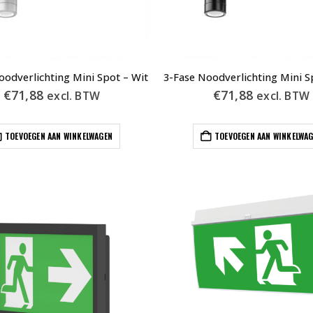
oodverlichting Mini Spot – Wit
€
71,88
€
71,88
excl. BTW
excl. BTW
TOEVOEGEN AAN WINKELWAGEN
TOEVOEGEN AAN WINKELWA