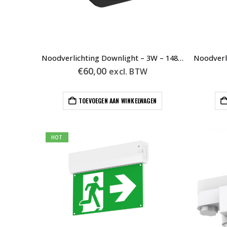
Noodverlichting Downlight – 3W – 148 x 48mm – Zwart – Auto Test
€
60,00
excl. BTW
TOEVOEGEN AAN WINKELWAGEN
HOT