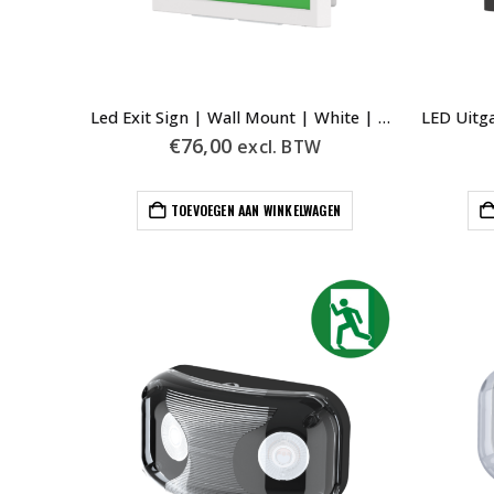
Led Exit Sign | Wall Mount | White | AT | Incl. Pictograms
€
76,00
excl. BTW
TOEVOEGEN AAN WINKELWAGEN