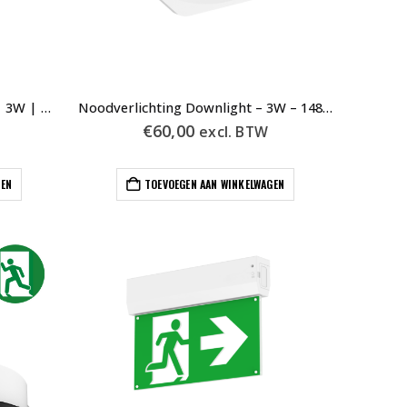
Noodverlichting Inbouwspot | 3W | Ø55mm | Zwart | Auto Test
Noodverlichting Downlight – 3W – 148 x 48mm – Wit – Auto Test
€
60,00
excl. BTW
GEN
TOEVOEGEN AAN WINKELWAGEN