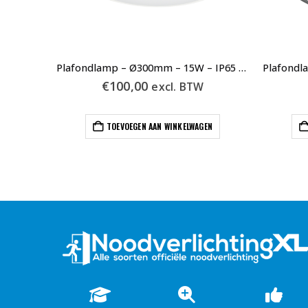
Plafondlamp – Ø300mm – 15W – IP65 – TRI-Wit – Noodverlichting
€
100,00
excl. BTW
TOEVOEGEN AAN WINKELWAGEN