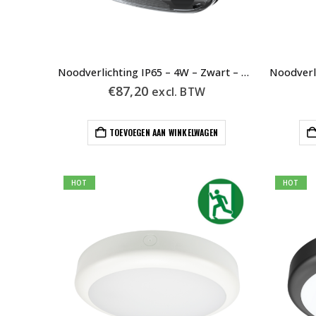
Noodverlichting IP65 – 4W – Zwart – Auto Test – 600-036
€
87,20
excl. BTW
TOEVOEGEN AAN WINKELWAGEN
HOT
HOT