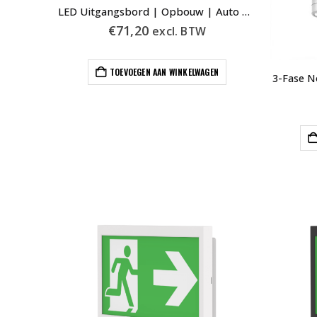
LED Uitgangsbord | Opbouw | Auto Test | Inclusief Pictogrammen | 600-022
€
71,20
excl. BTW
TOEVOEGEN AAN WINKELWAGEN
3-Fase N