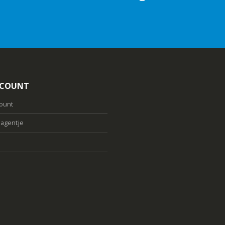
CCOUNT
count
agentje