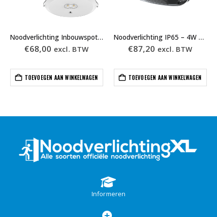
Noodverlichting Inbouwspot – 3W – Ø140mm – Wit – Auto Test
Noodverlichting IP65 – 4W – Zwart – Auto Test – 600-036
€
68,00
€
87,20
excl. BTW
excl. BTW
TOEVOEGEN AAN WINKELWAGEN
TOEVOEGEN AAN WINKELWAGEN
Informeren