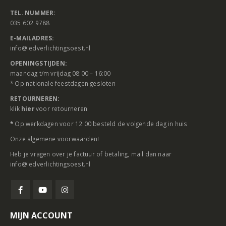
TEL. NUMMER:
035 602 9788
E-MAILADRES:
info@ledverlichtingsoest.nl
OPENINGSTIJDEN:
maandag t/m vrijdag 08:00 – 16:00
* Op nationale feestdagen gesloten
RETOURNEREN:
klik
hier
voor retourneren
*
Op werkdagen voor 12:00 besteld de volgende dag in huis
Onze
algemene voorwaarden
!
Heb je vragen over je factuur of betaling, mail dan naar
info@ledverlichtingsoest.nl
MIJN ACCOUNT