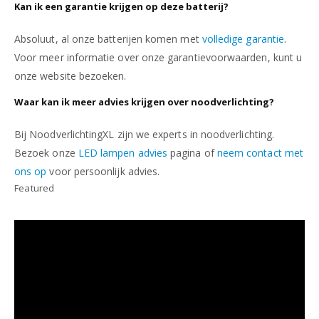
Kan ik een garantie krijgen op deze batterij?
Absoluut, al onze batterijen komen met
volledige garantie
.
Voor meer informatie over onze garantievoorwaarden, kunt u
onze website bezoeken.
Waar kan ik meer advies krijgen over noodverlichting?
Bij NoodverlichtingXL zijn we experts in noodverlichting.
Bezoek onze
LED lampen advies
pagina of
neem contact met
ons op
voor persoonlijk advies.
Featured