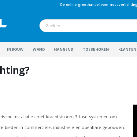
De online groothandel voor noodverlichtin
INBOUW
WAND
HANGEND
TOEBEHOREN
KLANTEN
chting?
ktrische installaties met krachtstroom 3 fase systemen om
g te bieden in commerciële, industriële en openbare gebouwen.