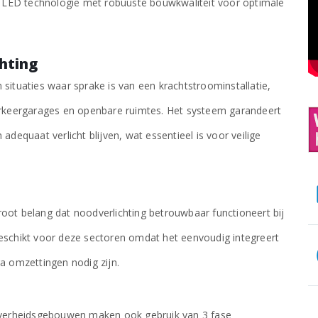
 LED technologie met robuuste bouwkwaliteit voor optimale
hting
 situaties waar sprake is van een krachtstroominstallatie,
parkeergarages en openbare ruimtes. Het systeem garandeert
adequaat verlicht blijven, wat essentieel is voor veilige
root belang dat noodverlichting betrouwbaar functioneert bij
geschikt voor deze sectoren omdat het eenvoudig integreert
 omzettingen nodig zijn.
verheidsgebouwen maken ook gebruik van 3 fase