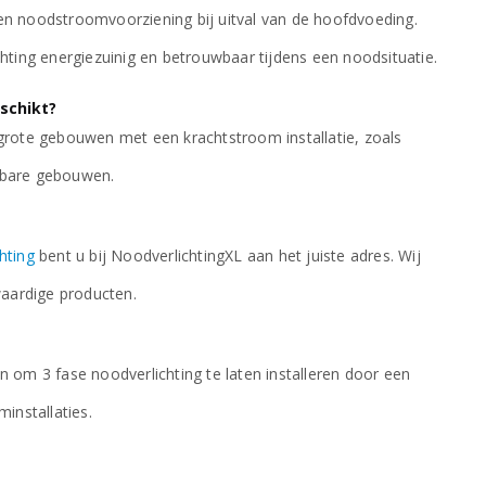
en noodstroomvoorziening bij uitval van de hoofdvoeding.
chting energiezuinig en betrouwbaar tijdens een noodsituatie.
schikt?
 grote gebouwen met een krachtstroom installatie, zoals
nbare gebouwen.
hting
bent u bij NoodverlichtingXL aan het juiste adres. Wij
waardige producten.
n om 3 fase noodverlichting te laten installeren door een
installaties.