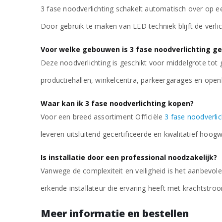
3 fase noodverlichting schakelt automatisch over op e
Door gebruik te maken van LED techniek blijft de verli
Voor welke gebouwen is 3 fase noodverlichting ge
Deze noodverlichting is geschikt voor middelgrote tot
productiehallen, winkelcentra, parkeergarages en ope
Waar kan ik 3 fase noodverlichting kopen?
Voor een breed assortiment Officiële
3 fase noodverlic
leveren uitsluitend gecertificeerde en kwalitatief hoog
Is installatie door een professional noodzakelijk?
Vanwege de complexiteit en veiligheid is het aanbevole
erkende installateur die ervaring heeft met krachtstroom
Meer informatie en bestellen