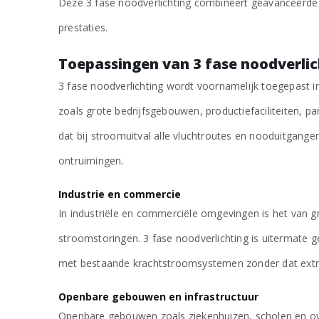
Deze 3 fase noodverlichting combineert geavanceerde
prestaties.
Toepassingen van 3 fase noodverlic
3 fase noodverlichting wordt voornamelijk toegepast in
zoals grote bedrijfsgebouwen, productiefaciliteiten, 
dat bij stroomuitval alle vluchtroutes en nooduitgangen 
ontruimingen.
Industrie en commercie
In industriële en commerciële omgevingen is het van g
stroomstoringen. 3 fase noodverlichting is uitermate 
met bestaande krachtstroomsystemen zonder dat extra
Openbare gebouwen en infrastructuur
Openbare gebouwen zoals ziekenhuizen, scholen en o