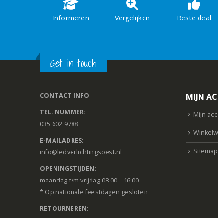
Informeren
Vergelijken
Beste deal
Get in touch
CONTACT INFO
MIJN A
TEL. NUMMER:
Mijn ac
035 602 9788
Winkelw
E-MAILADRES:
Sitemap
info@ledverlichtingsoest.nl
OPENINGSTIJDEN:
maandag t/m vrijdag 08:00 – 16:00
* Op nationale feestdagen gesloten
RETOURNEREN: