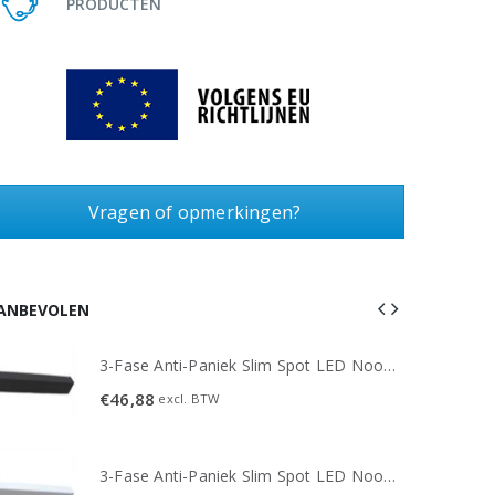
PRODUCTEN
Vragen of opmerkingen?
ANBEVOLEN
3-Fase Anti-Paniek Slim Spot LED Noodverlichting 3W - Zwart
€
46,88
excl. BTW
3-Fase Anti-Paniek Slim Spot LED Noodverlichting 3W - Wit