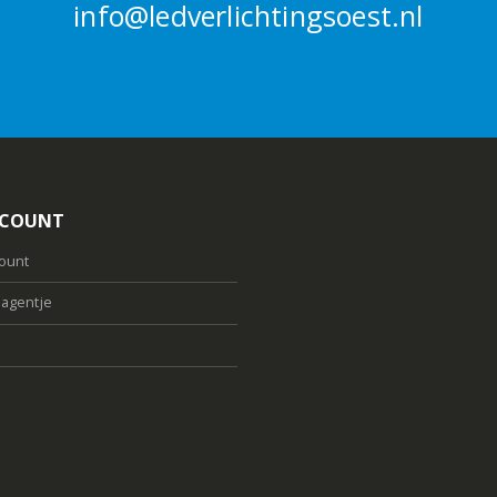
info@ledverlichtingsoest.nl
CCOUNT
count
agentje