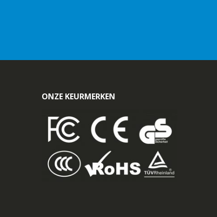
ONZE KEURMERKEN