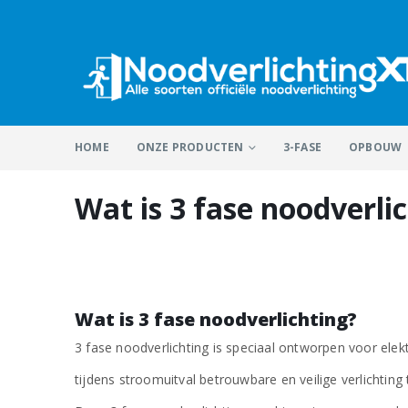
HOME
ONZE PRODUCTEN
3-FASE
OPBOUW
Wat is 3 fase noodverli
Wat is 3 fase noodverlichting?
3 fase noodverlichting is speciaal ontworpen voor ele
tijdens stroomuitval betrouwbare en veilige verlichtin