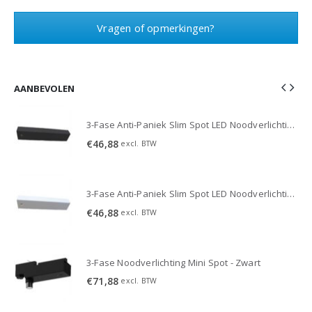
Vragen of opmerkingen?
AANBEVOLEN
3-Fase Anti-Paniek Slim Spot LED Noodverlichting 3W - Zwart
3-Fase Anti-Paniek Slim Spot LED Noodverlichting 3W - Zwart
€
46,88
excl. BTW
3-Fase Anti-Paniek Slim Spot LED Noodverlichting 3W - Wit
3-Fase Anti-Paniek Slim Spot LED Noodverlichting 3W - Wit
€
46,88
excl. BTW
3-Fase Noodverlichting Mini Spot - Zwart
€
71,88
excl. BTW