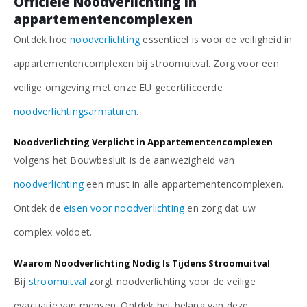
Officiële Noodverlichting in
appartementencomplexen
Ontdek hoe
noodverlichting
essentieel is voor de veiligheid in
appartementencomplexen bij stroomuitval. Zorg voor een
veilige omgeving met onze EU gecertificeerde
noodverlichtingsarmaturen
.
Noodverlichting Verplicht in Appartementencomplexen
Volgens het Bouwbesluit is de aanwezigheid van
noodverlichting
een must in alle appartementencomplexen.
Ontdek de
eisen voor noodverlichting
en zorg dat uw
complex voldoet.
Waarom Noodverlichting Nodig Is Tijdens Stroomuitval
Bij
stroomuitval
zorgt noodverlichting voor de veilige
evacuatie van mensen. Ontdek het belang van deze