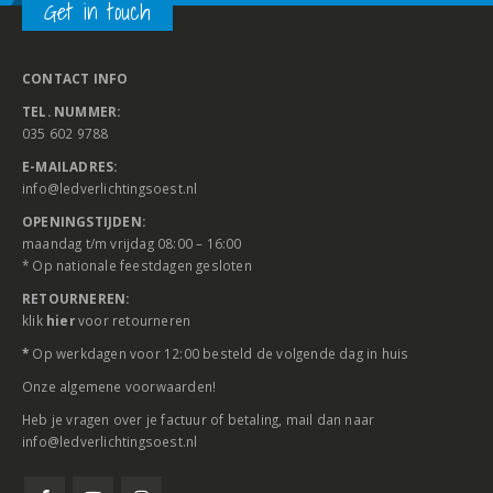
Get in touch
CONTACT INFO
TEL. NUMMER:
035 602 9788
E-MAILADRES:
info@ledverlichtingsoest.nl
OPENINGSTIJDEN:
maandag t/m vrijdag 08:00 – 16:00
* Op nationale feestdagen gesloten
RETOURNEREN:
klik
hier
voor retourneren
*
Op werkdagen voor 12:00 besteld de volgende dag in huis
Onze
algemene voorwaarden
!
Heb je vragen over je factuur of betaling, mail dan naar
info@ledverlichtingsoest.nl