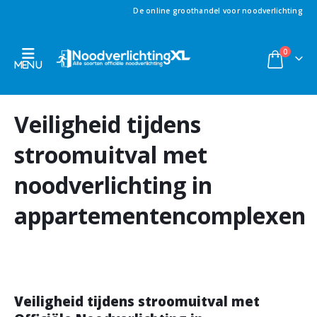
De online groothandel voor noodverlichting
0
Veiligheid tijdens
stroomuitval met
noodverlichting in
appartementencomplexen
Veiligheid tijdens stroomuitval met